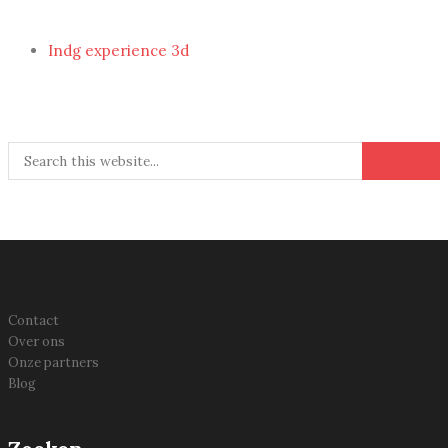
Indg experience 3d
Contact
Over ons
Onze partners
Blog