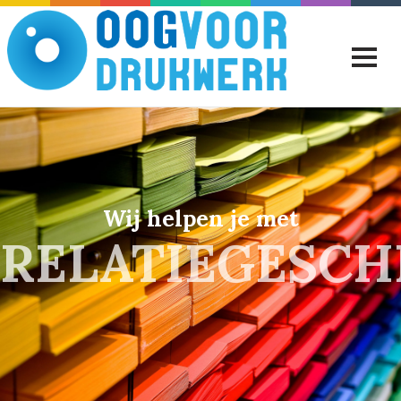
Wij helpen je met
RELATIEGESC